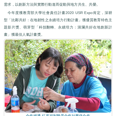
需求，以創新方法與實際行動進而促動與地方共生、共榮。
今年度獲教育部大學社會責任計畫2020 USR Expo肯定，深耕
型「比鄰共好：在地韌性之永續培力行動計畫」獲優質教育特色主
題影片獎、萌芽型「科技翻轉、永續培力：洄瀾共好在地創新計
畫」獲最佳人氣計畫獎。
合作經濟-紅葉福利雞蛋合作社夥伴合作