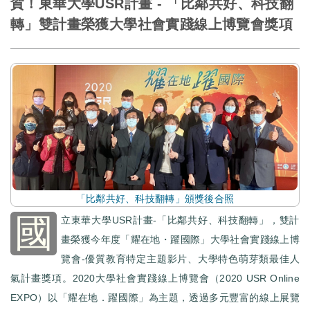
賀！東華大學USR計畫 - 「比鄰共好、科技翻
轉」雙計畫榮獲大學社會實踐線上博覽會獎項
「比鄰共好、科技翻轉」頒獎後合照
國
立東華大學USR計畫-「比鄰共好、科技翻轉」，雙計
畫榮獲今年度「耀在地・躍國際」大學社會實踐線上博
覽會-優質教育特定主題影片、大學特色萌芽類最佳人
氣計畫獎項。2020大學社會實踐線上博覽會（2020 USR Online
EXPO）以「耀在地．躍國際」為主題，透過多元豐富的線上展覽