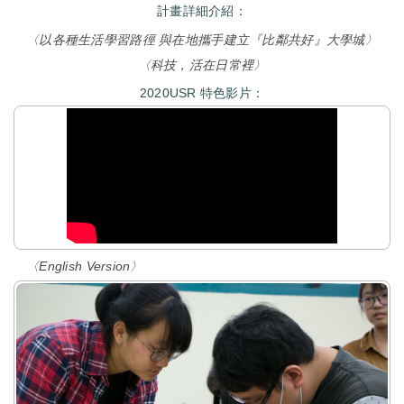
計畫詳細介紹：
〈以各種生活學習路徑 與在地攜手建立『比鄰共好』大學城〉
〈科技，活在日常裡〉
2020USR 特色影片：
〈English Version〉