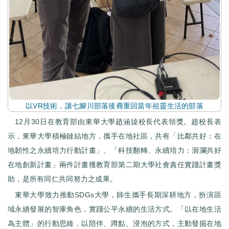
以VR技術，讓七腳川部落後裔重回當年祖靈生活的部落
12月30日在教育部由東華大學趙涵㨗校長代表領獎。趙校長表
示，東華大學積極鏈結地方，攜手在地社區，共有「比鄰共好：在
地韌性之永續培力行動計畫」、「科技翻轉、永續培力：洄瀾共好
在地創新計畫」兩件計畫獲教育部第二期大學社會責任實踐計畫獎
助，是所有同仁共同努力之成果。
東華大學致力推動SDGs大學，師生攜手長期深耕地方，扮演區
域永續發展的智庫角色，實踐公平永續的生活方式。「以在地生活
為主體」的行動思維，以陪伴、蹲點、浸泡的方式，主動發掘在地