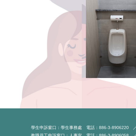
學生申訴窗口：學生事務處 電話：886-3-8906220 ／ 
教職員工申訴窗口：人事室 電話：886-3-8906058 ／ 