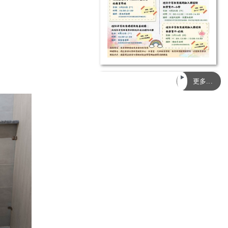
【114-2 性別教育研究系列講
更多...
座】科技為鏡，同理為光：AI
時代的性平教育新視界
【114-2 性別教育研究系列講
座】從教室看見社會－由性別
議題展開的議題探究路徑
【114-2 性別教育研究系列講
座】打開性別教育的教室門：
國中小教學現場的挑戰與實踐