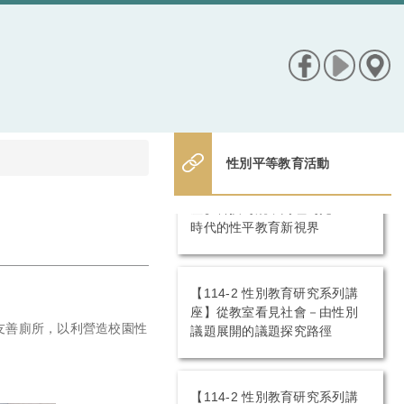
性別平等教育活動
【114-2 性別教育研究系列講
座】科技為鏡，同理為光：AI
時代的性平教育新視界
【114-2 性別教育研究系列講
座】從教室看見社會－由性別
議題展開的議題探究路徑
別友善廁所，以利營造校園性
【114-2 性別教育研究系列講