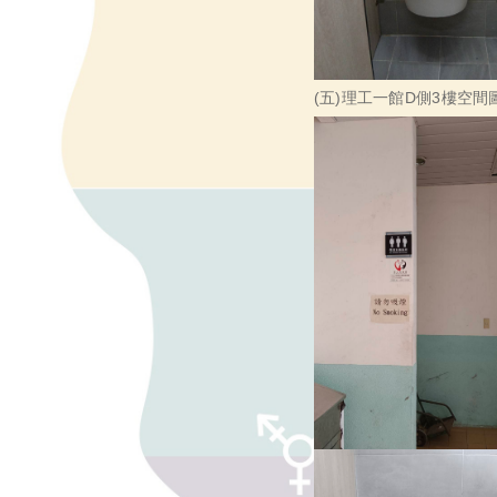
(五)理工一館D側3樓空間