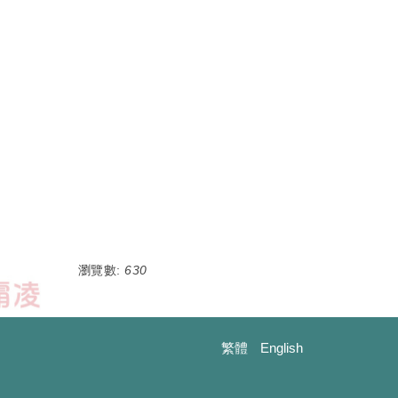
瀏覽數:
630
繁體
English