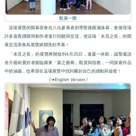
觀展一隅
這場展覽的開幕茶會在八位參展者的導覽後圓滿落幕，會後現場
許多嘉賓踴躍與創作者進行回饋與交流，使這場「未見之長」的開
幕交流茶會為展覽掀開美好序幕！
「未見之長」的展覽將開放到4月25日，逢週一休館，誠摯邀請
各方藝術愛好者親臨羅東「森之藝廊」觀賞與指教，一同探索作品
中的涵義，也希望在這場展覽中找到屬於自己的感動與啟發！
《➜English Version》