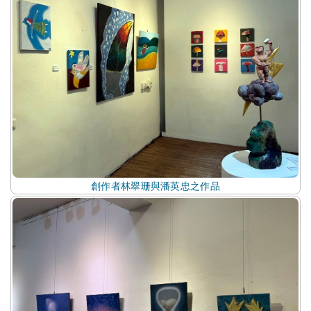
創作者林翠珊與潘英忠之作品