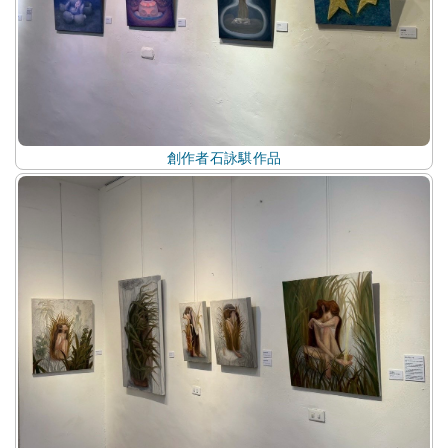
創作者石詠騏作品