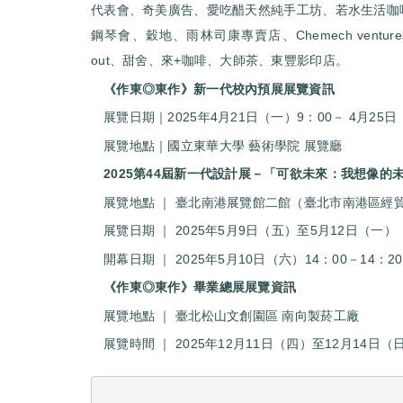
代表會、奇美廣告、愛吃醋天然純手工坊、若水生活咖
鋼琴會、穀地、雨林司康專賣店、Chemech ventu
out、甜舍、來+咖啡、大師茶、東豐影印店。
《作東◎東作》新一代校內預展展覽資訊
展覽日期｜2025年4月21日（一）9：00－ 4月25日
展覽地點｜國立東華大學 藝術學院 展覽廳
2025第44屆新一代設計展－「可欲未來：我想像的
展覽地點 ｜ 臺北南港展覽館二館（臺北市南港區經
展覽日期 ｜ 2025年5月9日（五）至5月12日（一）
開幕日期 ｜ 2025年5月10日（六）14：00－14：20
《作東◎東作》畢業總展展覽資訊
展覽地點 ｜ 臺北松山文創園區 南向製菸工廠
展覽時間 ｜ 2025年12月11日（四）至12月14日（