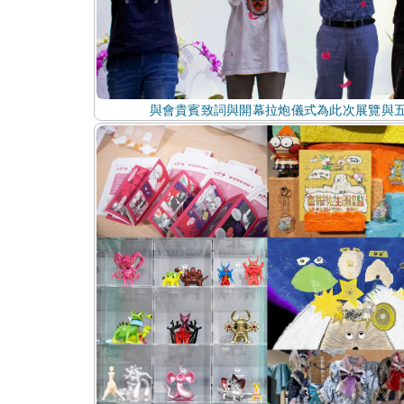
與會貴賓致詞與開幕拉炮儀式為此次展覽與