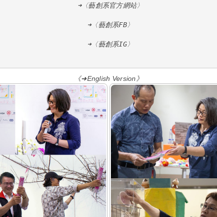
 ➜〈藝創系官方網站〉
 ➜〈藝創系FB〉
 ➜〈藝創系IG〉
《➜English Version》