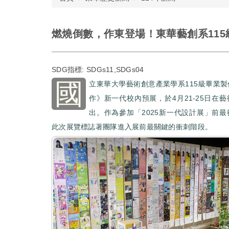
燃燒倒數，作東登場！東華藝創系11
SDG指標:
SDGs11,SDGs04
國
立東華大學藝術創意產業學系115級畢業
作》新一代校內預展，於4月21-25日在
出。作為參加「2025新一代設計展」前
此次展覽標誌著團隊進入展前最關鍵的衝刺階段。