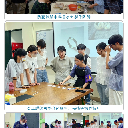
陶藝體驗中學員努力製作陶盤
金工講師教學介紹銀料、戒指等操作技巧