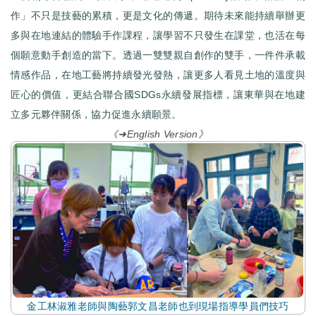
作」不只是技藝的累積，更是文化的傳遞。期待未來能持續舉辦更
多與在地連結的體驗手作課程，讓學習不只發生在課堂，也活在每
個願意動手創造的當下。透過一雙雙親自創作的雙手，一件件承載
情感作品，在地工藝將持續發光發熱，讓更多人看見土地的溫度與
匠心的價值，更結合聯合國SDGs永續發展指標，讓東華與在地建
立多元夥伴關係，協力促進永續願景。
《➜English Version》
金工林淑雅老師與陶藝郭文昌老師也到現場指導學員們技巧