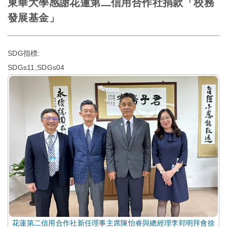
東華大學感謝花蓮第二信用合作社捐款「校務
發展基金」
SDG指標:
SDGs11,SDGs04
花蓮第二信用合作社新任理事主席陳怡睿與總經理李郅明拜會徐