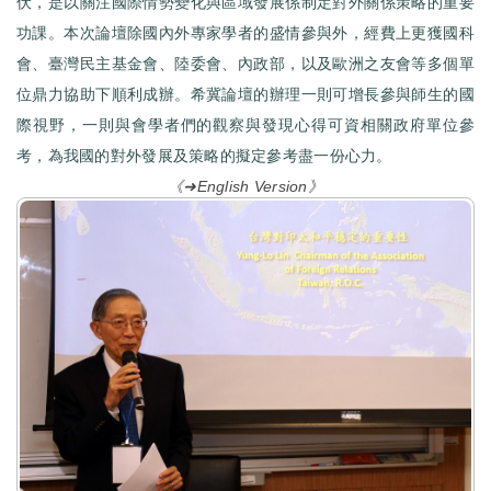
伏，是以關注國際情勢變化與區域發展係制定對外關係策略的重要
功課。本次論壇除國內外專家學者的盛情參與外，經費上更獲國科
會、臺灣民主基金會、陸委會、內政部，以及歐洲之友會等多個單
位鼎力協助下順利成辦。希冀論壇的辦理一則可增長參與師生的國
際視野，一則與會學者們的觀察與發現心得可資相關政府單位參
考，為我國的對外發展及策略的擬定參考盡一份心力。
《➜English Version》