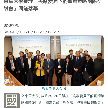
東華大學辦理「美歐變局下的臺灣策略國際研
討會」圓滿落幕
SDG指標:
SDGs16,SDGs04,SDGs11,SDGs17
與會學者大合照
國
立東華大學於4月25~26日舉辦「美歐變局下的臺灣策
略國際研討會」圓滿完成，與會師生與蒞臺國際學者間