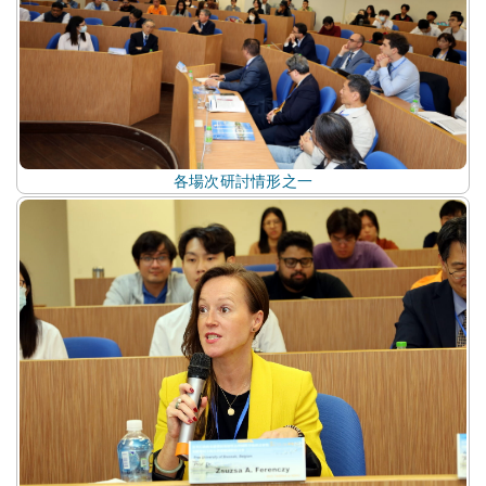
各場次研討情形之一