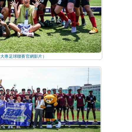
自大專足球聯賽官網影片）