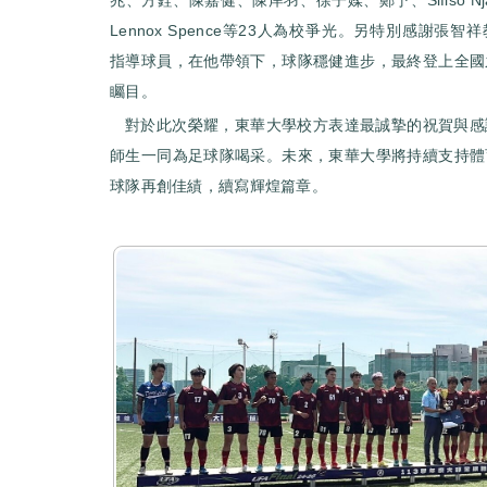
Lennox Spence等23人為校爭光。另特別感謝張
指導球員，在他帶領下，球隊穩健進步，最終登上全國
矚目。
對於此次榮耀，東華大學校方表達最誠摯的祝賀與感
師生一同為足球隊喝采。未來，東華大學將持續支持體
球隊再創佳績，續寫輝煌篇章。