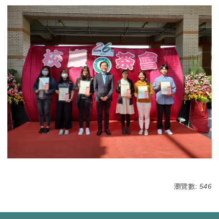
瀏覽數:
546