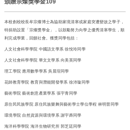
頒贈宗燦獎學金109
本校創校校長牟宗燦博士為協助家境清寒或家庭突遭變故之學子，
特捐助設置「宗燦獎學金」，以鼓勵努力向學之優秀清寒學生，順
利完成學業，回饋社會。獲獎同學包括：
人文社會科學學院 中國語文學系 徐悅玲同學
人文社會科學學院 華文文學系 向美英同學
理工學院 應用數學學系 吳晨瑄同學
花師教育學院 教育與潛能開發學系 徐沛璇同學
藝術學院 藝術創意產業學系 張宇青同學
原住民民族學院 原住民族樂舞與藝術學士學位學程 林明晉同學
環境學院 自然資源與環境學系 謝宇蕣同學
海洋科學學院 海洋生物研究所 郭芝廷同學