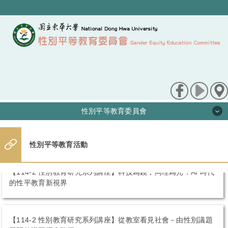
跳
到
主
要
內
容
區
性別平等教育委員會
最新訊息
性別平等教育活動
關於我們
【114-2 性別教育研究系列講座】科技為鏡，同理為光：AI 時代
的性平教育新視界
性平法規
申訴/檢舉管道
【114-2 性別教育研究系列講座】從教室看見社會－由性別議題