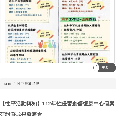
更多...
首頁
性平最新消息
【性平活動轉知】112年性侵害創傷復原中心個案
研討暨成果發表會