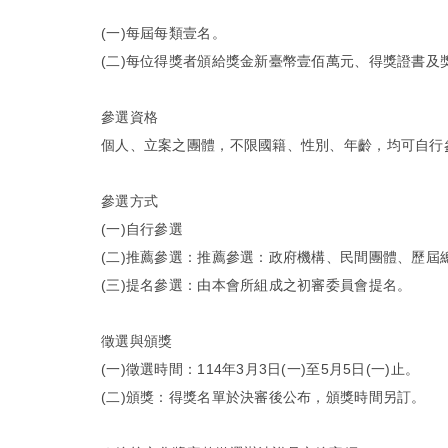
(一)每屆每類壹名。
(二)每位得獎者頒給獎金新臺幣壹佰萬元、得獎證書及
參選資格
個人、立案之團體，不限國籍、性別、年齡，均可自行
參選方式
(一)自行參選
(二)推薦參選：推薦參選：政府機構、民間團體、歷
(三)提名參選：由本會所組成之初審委員會提名。
徵選與頒獎
(一)徵選時間：114年3月3日(一)至5月5日(一)止。
(二)頒獎：得獎名單於決審後公布，頒獎時間另訂。