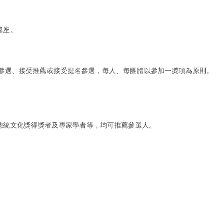
獎座。
參選、接受推薦或接受提名參選，每人、每團體以參加一奬項為原則。
屆總統文化獎得獎者及專家學者等，均可推薦參選人。