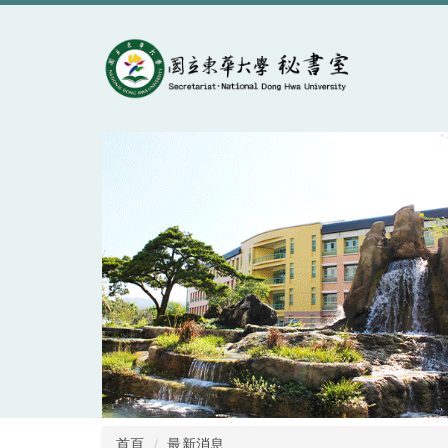
跳
到
主
要
內
容
區
首頁
最新消息