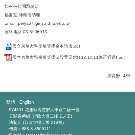
如有任何問題請洽
秘書室 林佩瑤助理
Email: peiyao@gms.ndhu.edu.tw
連絡電話:03-8906013
國立東華大學宗燦獎學金申請表.odt
國立東華大學宗燦獎學金設置要點(112.10.11修正通過).pdf
瀏覽數:
485
繁體
English
974301 花蓮縣壽豐鄉大學路二段一號
公關宣傳組 (行政大樓二樓 214室)
法制組 (行政大樓二樓 218室)
傳真：886-3-8900111
E-mail：secretariat@ndhu.edu.tw