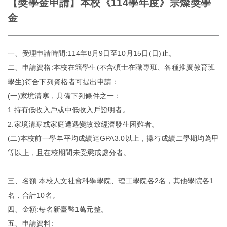
【獎學金申請】本校《114學年度》宗燦獎學
金
一、受理申請時間:114年8月9日至10月15日(日)止。
二、申請資格:本校在籍學生(不含碩士在職專班、各種推廣教育班
學生)符合下列資格者可提出申請：
(一)家境清寒，具備下列條件之一：
1.持有低收入戶或中低收入戶證明者。
2.家境清寒或家庭遭遇變故致經濟發生困難者。
(二)本校前一學年平均成績達GPA3.0以上，操行成績二學期均為甲
等以上，且在校期間未受懲戒處分者。
三、名額:本校人文社會科學學院、理工學院各2名，其他學院各1
名，合計10名。
四、金額:每名新臺幣1萬元整。
五、申請資料: