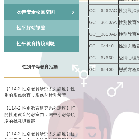
GC__6262AC
性別與法律
友善安全校園空間
GC__3010AA
性別教育A
性平好站導覽
GC__3010AB
性別教育A
性平教育情境測驗
GC__64440
性別與親
GC__67660
愛情心理
性別平等教育活動
GC__65400
戀愛方程
【114-2 性別教育研究系列講座】性
別的影像教育．影像的性別教育
【114-2 性別教育研究系列講座】打
開性別教育的教室門：國中小教學現
場的挑戰與實踐
【114-2 性別教育研究系列講座】從