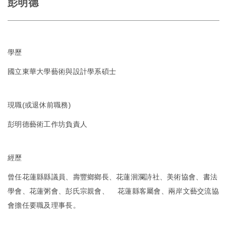
彭明德
學歷
國立東華大學藝術與設計學系碩士
現職(或退休前職務)
彭明德藝術工作坊負責人
經歷
曾任花蓮縣縣議員、壽豐鄉鄉長、花蓮洄瀾詩社、美術協會、書法
學會、花蓮粥會、彭氏宗親會、 花蓮縣客屬會、兩岸文藝交流協
會擔任要職及理事長。