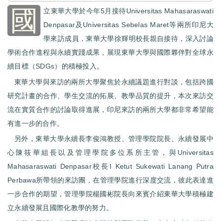
國
立東華大學於今年5月接待Universitas Mahasaraswati
Denpasar及Universitas Sebelas Maret等兩所印尼大
學來訪成員，東華大學徐輝明校長親自接待，深入討論
學術合作進程與永續實踐成果，展現東華大學與國際夥伴對全球永
續目標（SDGs）的積極投入。
東華大學與來訪的兩所大學聚焦於永續議題進行對談，包括跨國
研究計畫的合作、學生交流的拓展、教學品質的提升，本次來訪交
流在實質合作的討論取得進展，印尼來訪的兩所大學都非常希望能
有進一步的合作。
另外，東華大學永續長李俊鴻教授、管理學院院長、永續發展中
心陳筱華組長以及管理學院多位系所主管，與Universitas
Mahasaraswati Denpasar校長I Ketut Sukewati Lanang Putra
Perbawa所帶領的來訪團，在管理學院進行深度交流，彼此表達進
一步合作的期望，管理學院楊國彬院長向來賓介紹東華大學積極建
立永續發展且國際化教學的努力。