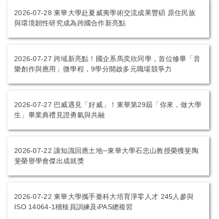
2026-07-28
東華大學赴夏威夷學術交流成果豐碩 原住民族
與環境韌性研究成為跨國合作新亮點
2026-07-27
跨域新亮點！國企系馬奕欣同學，首位修畢「音
樂創作與應用」微學程，9學分開啟多元職場競爭力
2026-07-27
巴威遇見「好威」！東華第29屆「你來，做大學
生」畢業典禮見證勇氣與共融
2026-07-22
讓知識回應土地─東華大學石忠山教授榮獲斐陶
斐榮譽學會傑出成就獎
2026-07-22
東華大學攜手臺科大培育淨零人才 245人參與
ISO 14064-1稽核員訓練及iPAS總複習