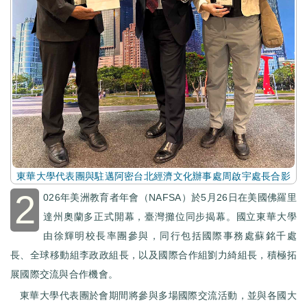
東華大學代表團與駐邁阿密台北經濟文化辦事處周啟宇處長合影
2
026年美洲教育者年會（NAFSA）於5月26日在美國佛羅里
達州奧蘭多正式開幕，臺灣攤位同步揭幕。國立東華大學
由徐輝明校長率團參與，同行包括國際事務處蘇銘千處
長、全球移動組李政政組長，以及國際合作組劉力綺組長，積極拓
展國際交流與合作機會。
東華大學代表團於會期間將參與多場國際交流活動，並與各國大