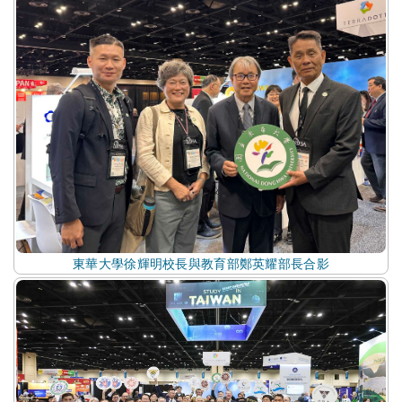
東華大學徐輝明校長與教育部鄭英耀部長合影