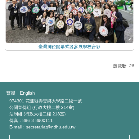
臺灣攤位開幕式各參展學校合影
瀏覽數:
28
繁體
English
974301 花蓮縣壽豐鄉大學路二段一號
公關宣傳組 (行政大樓二樓 214室)
法制組 (行政大樓二樓 218室)
傳真：886-3-8900111
E-mail：secretariat@ndhu.edu.tw