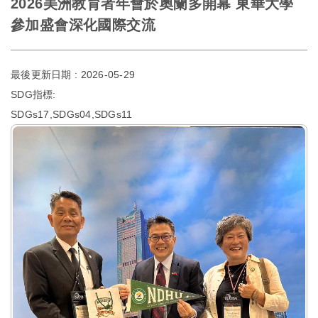
2026美洲教育者年會於奧蘭多開幕 東華大學
參加盛會深化國際交流
最後更新日期 :
2026-05-29
SDG指標:
SDGs17,SDGs04,SDGs11