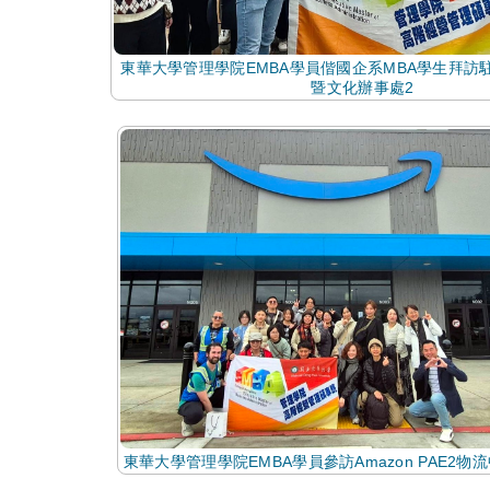
東華大學管理學院EMBA學員偕國企系MBA學生拜訪
暨文化辦事處2
東華大學管理學院EMBA學員參訪Amazon PAE2物