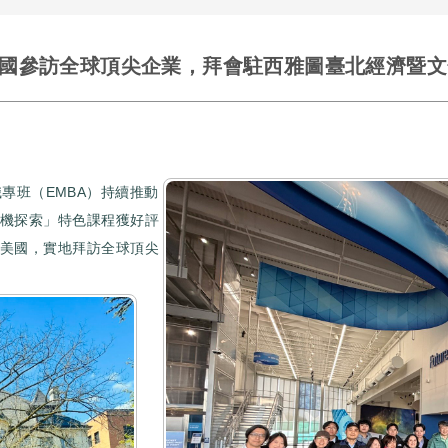
美國參訪全球頂尖企業，拜會駐西雅圖臺北經濟暨
專班（EMBA）持續推動
商機探索」特色課程獲好評
進美國，實地拜訪全球頂尖