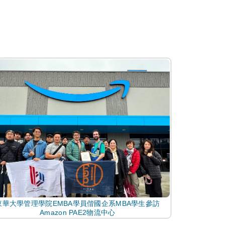
東華大學管理學院EMBA學員偕國企系MBA學生參訪
Amazon PAE2物流中心