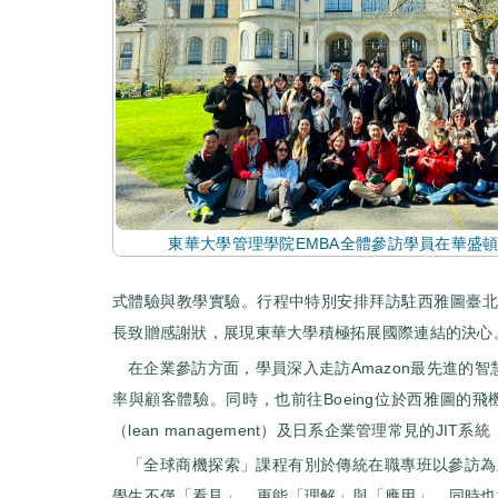
東華大學管理學院EMBA全體參訪學員在華盛
式體驗與教學實驗。行程中特別安排拜訪駐西雅圖臺北
長致贈感謝狀，展現東華大學積極拓展國際連結的決心
在企業參訪方面，學員深入走訪Amazon最先進
率與顧客體驗。同時，也前往Boeing位於西雅圖
（lean management）及日系企業管理常見的JIT系
「全球商機探索」課程有別於傳統在職專班以參訪為
學生不僅「看見」，更能「理解」與「應用」，同時也