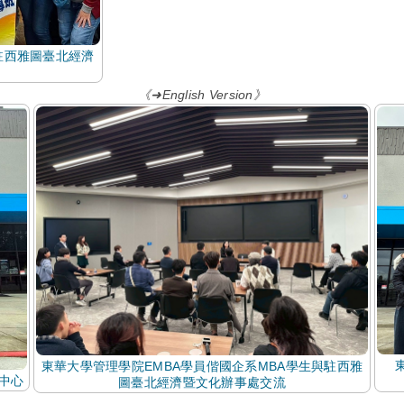
駐西雅圖臺北經濟
《➜English Version》
東華大學管理學院EMBA學員偕國企系MBA學生與駐西雅
流中心
圖臺北經濟暨文化辦事處交流