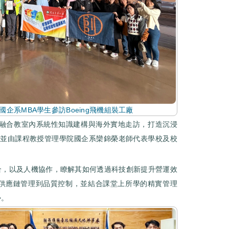
企系MBA學生參訪Boeing飛機組裝工廠
融合教室內系統性知識建構與海外實地走訪，打造沉浸
，並由課程教授管理學院國企系欒錦榮老師代表學校及校
合，以及人機協作，瞭解其如何透過科技創新提升營運效
從供應鏈管理到品質控制，並結合課堂上所學的精實管理
勢。