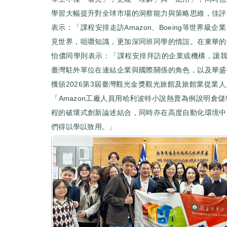
學習大幅提升對全球市場的洞察能力與策略思維，佳評
表示：「課程安排走訪Amazon、Boeing等世界
見世界，咀嚼知識，更加深同班同學的情誼。在東華的
怡儂同學則表示：「課程安排拜訪的企業或機構，讓我們
臺灣駐外單位在連結企業與國際關係的角色，以及華盛
獲頒2026第3屆臺灣觀光金獎觀光旅館及旅館業從業
「Amazon工廠人員用哈利波特小說熱賣為例說明倉
程的破壞式創新論述結合，同時亦在高度自動化環境中
們得以學以致用。」