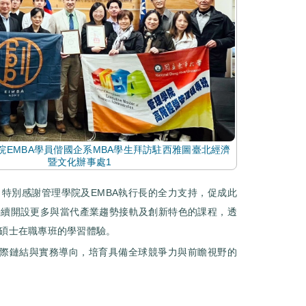
院EMBA學員偕國企系MBA學生拜訪駐西雅圖臺北經濟
暨文化辦事處1
特別感謝管理學院及EMBA執行長的全力支持，促成此
持續開設更多與當代產業趨勢接軌及創新特色的課程，透
碩士在職專班的學習體驗。
國際鏈結與實務導向，培育具備全球競爭力與前瞻視野的