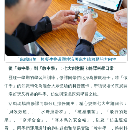
「磁感細菌」模擬生物磁顆粒沿著磁力線移動的方向性
從「做中學」到「教中學」：七大創意關卡轉譯科學日常
歷經一學期的學習與訓練，修課同學們化身為推廣種子，將「做
中學」的知識轉化為適合大眾體驗的科普關卡，帶領現場民眾展開
一場好玩又有趣的科學、仿生與環境探索學習之旅。
活動現場由修課同學分組擔任關主，精心規劃七大主題關卡：
「貝殼效應」、「水珠溜滑梯」、「磁感細菌」、「飛行的翅
果」、「奈米合金」、「啄木鳥的安全帽」，以及「仿生連連
看」。同學們運用設計的趣味遊戲和簡易實驗「教中學」，將材料