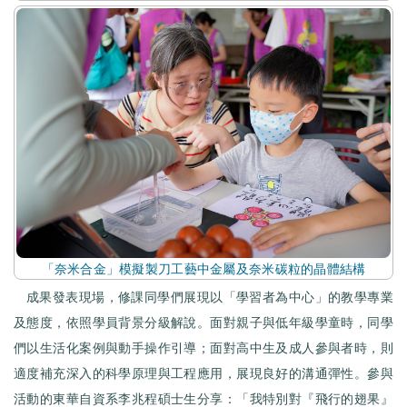
「奈米合金」模擬製刀工藝中金屬及奈米碳粒的晶體結構
成果發表現場，修課同學們展現以「學習者為中心」的教學專業
及態度，依照學員背景分級解說。面對親子與低年級學童時，同學
們以生活化案例與動手操作引導；面對高中生及成人參與者時，則
適度補充深入的科學原理與工程應用，展現良好的溝通彈性。參與
活動的東華自資系李兆程碩士生分享：「我特別對『飛行的翅果』