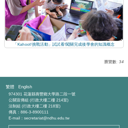
「Kahoot!挑戰活動」試試看!闖關完成後學會的知識概念
瀏覽數:
34
繁體
English
974301 花蓮縣壽豐鄉大學路二段一號
公關宣傳組 (行政大樓二樓 214室)
法制組 (行政大樓二樓 218室)
傳真：886-3-8900111
E-mail：secretariat@ndhu.edu.tw