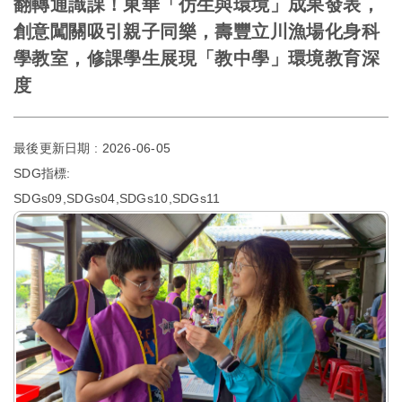
翻轉通識課！東華「仿生與環境」成果發表，
創意闖關吸引親子同樂，壽豐立川漁場化身科
學教室，修課學生展現「教中學」環境教育深
度
最後更新日期 :
2026-06-05
SDG指標:
SDGs09,SDGs04,SDGs10,SDGs11