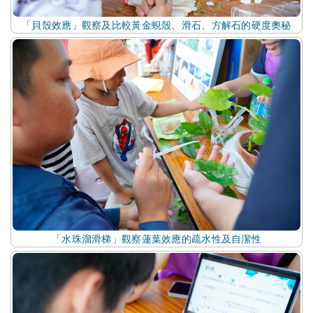
「貝殼效應」觀察及比較黃金蜆殼、滑石、方解石的硬度奧秘
「水珠溜滑梯」觀察蓮葉效應的疏水性及自潔性