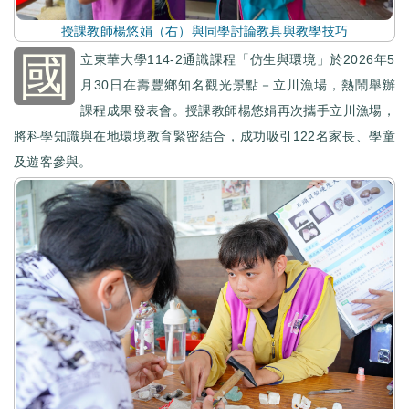
授課教師楊悠娟（右）與同學討論教具與教學技巧
國
立東華大學114-2通識課程「仿生與環境」於2026年5
月30日在壽豐鄉知名觀光景點－立川漁場，熱鬧舉辦
課程成果發表會。授課教師楊悠娟再次攜手立川漁場，
將科學知識與在地環境教育緊密結合，成功吸引122名家長、學童
及遊客參與。