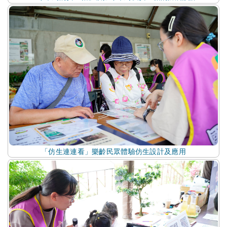
「仿生連連看」樂齡民眾體驗仿生設計及應用