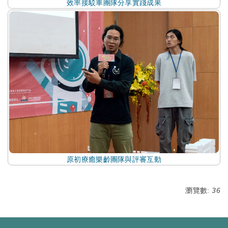
效率接駁車團隊分享實踐成果
原初療癒樂齡團隊與評審互動
瀏覽數:
36