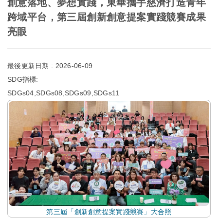
創意落地、夢想實踐，東華攜手慈濟打造青年
跨域平台，第三屆創新創意提案實踐競賽成果
亮眼
最後更新日期 :
2026-06-09
SDG指標:
SDGs04,SDGs08,SDGs09,SDGs11
第三屆「創新創意提案實踐競賽」大合照