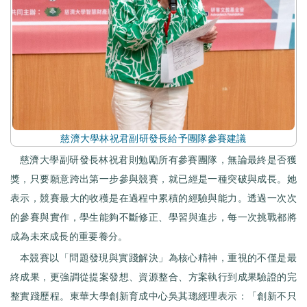
慈濟大學林祝君副研發長給予團隊參賽建議
慈濟大學副研發長林祝君則勉勵所有參賽團隊，無論最終是否獲
獎，只要願意跨出第一步參與競賽，就已經是一種突破與成長。她
表示，競賽最大的收穫是在過程中累積的經驗與能力。透過一次次
的參賽與實作，學生能夠不斷修正、學習與進步，每一次挑戰都將
成為未來成長的重要養分。
本競賽以「問題發現與實踐解決」為核心精神，重視的不僅是最
終成果，更強調從提案發想、資源整合、方案執行到成果驗證的完
整實踐歷程。東華大學創新育成中心吳其璁經理表示：「創新不只