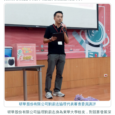
研華股份有限公司劉蔚志協理代表審查委員講評
研華股份有限公司協理劉蔚志身為東華大學校友，對競賽發展深