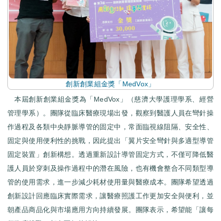
創新創業組金獎「MedVox」
本屆創新創業組金獎為「MedVox」（慈濟大學護理學系、經營
管理學系）。團隊從臨床醫療現場出發，觀察到醫護人員在彎針操
作過程及各類中央靜脈導管的固定中，常面臨視線阻隔、安全性、
固定與使用便利性的挑戰，因此提出「翼片安全彎針與多適型導管
固定裝置」創新構想。透過重新設計導管固定方式，不僅可降低醫
護人員於穿刺及操作過程中的潛在風險，也有機會整合不同類型導
管的使用需求，進一步減少耗材使用量與醫療成本。團隊希望透過
創新設計回應臨床實際需求，讓醫療照護工作更加安全與便利，並
朝產品商品化與市場應用方向持續發展。團隊表示，希望能「讓每