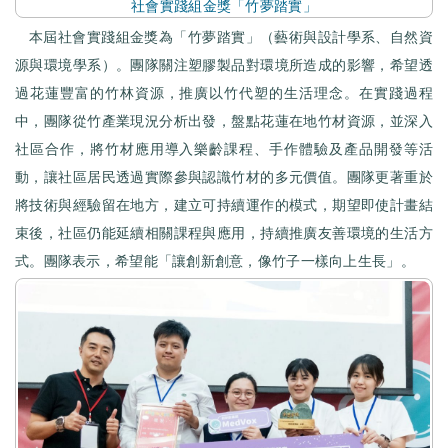
社會實踐組金獎「竹夢踏實」
本屆社會實踐組金獎為「竹夢踏實」（藝術與設計學系、自然資
源與環境學系）。團隊關注塑膠製品對環境所造成的影響，希望透
過花蓮豐富的竹林資源，推廣以竹代塑的生活理念。在實踐過程
中，團隊從竹產業現況分析出發，盤點花蓮在地竹材資源，並深入
社區合作，將竹材應用導入樂齡課程、手作體驗及產品開發等活
動，讓社區居民透過實際參與認識竹材的多元價值。團隊更著重於
將技術與經驗留在地方，建立可持續運作的模式，期望即使計畫結
束後，社區仍能延續相關課程與應用，持續推廣友善環境的生活方
式。團隊表示，希望能「讓創新創意，像竹子一樣向上生長」。