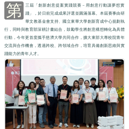
第
三屆「創新創意提案實踐競賽－用創意行動讓夢想實
踐」，於日前完成成果評選並圓滿落幕。本屆賽事由研
華文教基金會支持、國立東華大學創新育成中心規劃執
行，同時與教育部深耕計畫結合，鼓勵學生將創意構想轉化為具體
行動，今年更首度攜手慈濟大學共同合作，擴大東部大專校院青年
交流與合作機會，透過跨校、跨領域合作，培育具備創新思維與實
踐能力的青年人才。