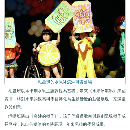
毛蟲班的水果冰淇淋可愛登場
毛蟲班以本學期水果主題課程為基礎，帶來《水果冰淇淋》舞蹈
表演，將對水果的觀察與學習轉化為生動活潑的肢體展現，充滿童
趣與創意。
蝴蝶班演出《奇妙的種子》，孩子們透過歌舞與戲劇呈現種子成
長歷程，以自信穩健的表演展現一年來累積的學習成果。