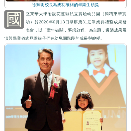
徐輝明校長為成功破關的畢業生頒獎
國
立東華大學附設花蓮縣私立實驗幼兒園（簡稱東華實
幼）於2026年6月13日舉辦第31屆畢業典禮暨成果發
表會，以「童年破關，夢想啟程」為主題，透過成果展
演與畢業儀式見證孩子們在幼兒園階段的成長與蛻變。