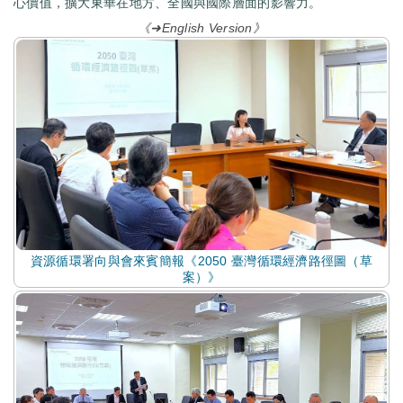
心價值，擴大東華在地方、全國與國際層面的影響力。
《➜English Version》
資源循環署向與會來賓簡報《2050 臺灣循環經濟路徑圖（草
案）》