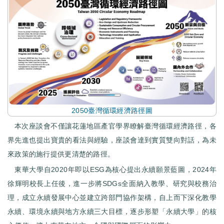
2050臺灣循環經濟路徑圖
本次座談會不僅讓花蓮地區產官學界瞭解臺灣循環經濟路徑，各
界先進也提出寶貴的看法與經驗，座談會達到實質雙向對話，為未
來政策的施行提供更清楚的路徑。
東華大學自2020年即以ESG為核心提出永續願景藍圖，2024年
徐輝明校長上任後，進一步將SDGs全面納入教學、研究與校務治
理，成立永續發展中心並建立跨部門協作架構，自上而下深化教學
永續、環境永續與地方永續三大目標，逐步形塑「永續大學」的核