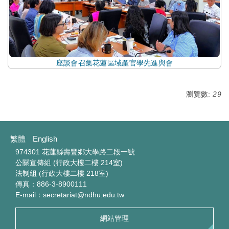
座談會召集花蓮區域產官學先進與會
瀏覽數:
29
繁體
English
974301 花蓮縣壽豐鄉大學路二段一號
公關宣傳組 (行政大樓二樓 214室)
法制組 (行政大樓二樓 218室)
傳真：886-3-8900111
E-mail：secretariat@ndhu.edu.tw
網站管理