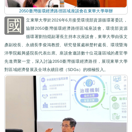
2050臺灣循環經濟路徑區域座談會在東華大學舉辦
國
立東華大學於2026年6月接受環境部資源循環署委託，
協辦2050臺灣循環經濟路徑區域座談會，環境部資源
循環署劉怡焜副署長主持本次座談會，東華大學由張文
彥副校長、永續長李俊鴻教授、研究發展處林楚軒處長、環境暨海
洋學院戴興盛院長代表出席。座談會邀請數十位花蓮區域的產官學
先進齊聚一堂，深入討論2050臺灣循環經濟路徑，展現東華大學
對區域經濟發展及全球永續目標（SDGs）的積極投入。