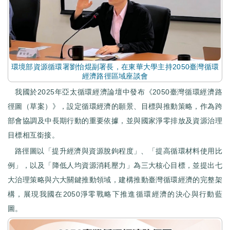
環境部資源循環署劉怡焜副署長，在東華大學主持2050臺灣循環
經濟路徑區域座談會
我國於2025年亞太循環經濟論壇中發布《2050臺灣循環經濟路
徑圖（草案）》，設定循環經濟的願景、目標與推動策略，作為跨
部會協調及中長期行動的重要依據，並與國家淨零排放及資源治理
目標相互銜接。
路徑圖以「提升經濟與資源脫鉤程度」、「提高循環材料使用比
例」，以及「降低人均資源消耗壓力」為三大核心目標，並提出七
大治理策略與六大關鍵推動領域，建構推動臺灣循環經濟的完整架
構，展現我國在2050淨零戰略下推進循環經濟的決心與行動藍
圖。