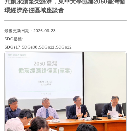
共創永續繁榮經濟，東華大學協辦2050臺灣循
環經濟路徑區域座談會
最後更新日期 :
2026-06-23
SDG指標:
SDGs17,SDGs08,SDGs11,SDGs12