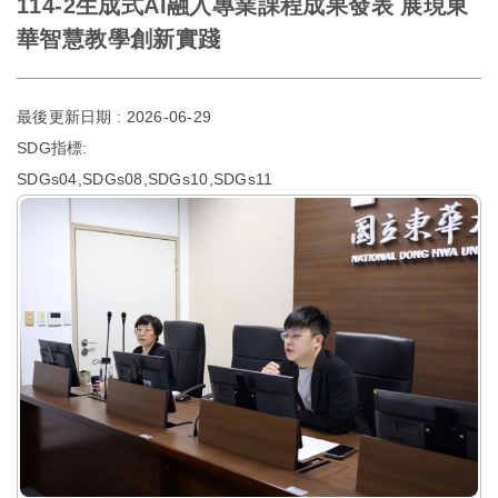
114-2生成式AI融入專業課程成果發表 展現東
華智慧教學創新實踐
最後更新日期 :
2026-06-29
SDG指標:
SDGs04,SDGs08,SDGs10,SDGs11