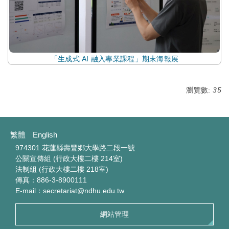
「生成式 AI 融入專業課程」期末海報展
瀏覽數:
35
繁體
English
974301 花蓮縣壽豐鄉大學路二段一號
公關宣傳組 (行政大樓二樓 214室)
法制組 (行政大樓二樓 218室)
傳真：886-3-8900111
E-mail：secretariat@ndhu.edu.tw
網站管理