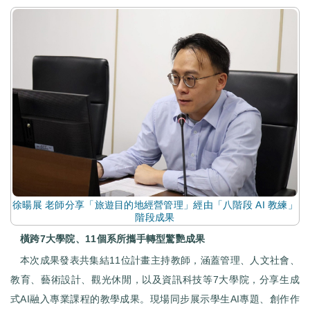
徐暘展 老師分享「旅遊目的地經營管理」經由「八階段 AI 教練」
階段成果
橫跨7大學院、11個系所攜手轉型驚艷成果
本次成果發表共集結11位計畫主持教師，涵蓋管理、人文社會、
教育、藝術設計、觀光休閒，以及資訊科技等7大學院，分享生成
式AI融入專業課程的教學成果。現場同步展示學生AI專題、創作作