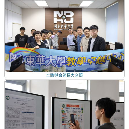
全體與會師長大合照