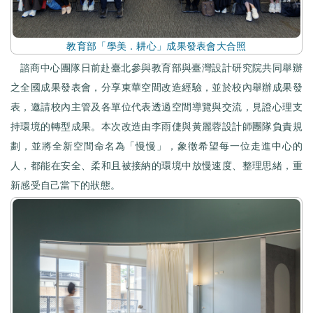
教育部「學美．耕心」成果發表會大合照
諮商中心團隊日前赴臺北參與教育部與臺灣設計研究院共同舉辦
之全國成果發表會，分享東華空間改造經驗，並於校內舉辦成果發
表，邀請校內主管及各單位代表透過空間導覽與交流，見證心理支
持環境的轉型成果。本次改造由李雨倢與黃麗蓉設計師團隊負責規
劃，並將全新空間命名為「慢慢」，象徵希望每一位走進中心的
人，都能在安全、柔和且被接納的環境中放慢速度、整理思緒，重
新感受自己當下的狀態。