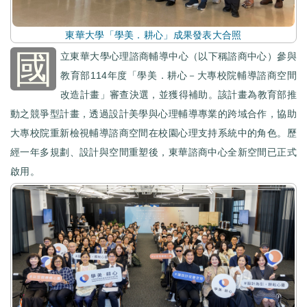
東華大學「學美．耕心」成果發表大合照
國
立東華大學心理諮商輔導中心（以下稱諮商中心）參與
教育部114年度「學美．耕心－大專校院輔導諮商空間
改造計畫」審查決選，並獲得補助。該計畫為教育部推
動之競爭型計畫，透過設計美學與心理輔導專業的跨域合作，協助
大專校院重新檢視輔導諮商空間在校園心理支持系統中的角色。歷
經一年多規劃、設計與空間重塑後，東華諮商中心全新空間已正式
啟用。