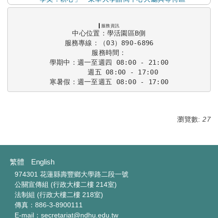
▍服務資訊
中心位置：學活園區B側

服務專線：（03）890-6896

服務時間：

學期中：週一至週四 08:00 - 21:00

　　　　週五 08:00 - 17:00

寒暑假：週一至週五 08:00 - 17:00
瀏覽數:
27
繁體
English
974301 花蓮縣壽豐鄉大學路二段一號
公關宣傳組 (行政大樓二樓 214室)
法制組 (行政大樓二樓 218室)
傳真：886-3-8900111
E-mail：secretariat@ndhu.edu.tw