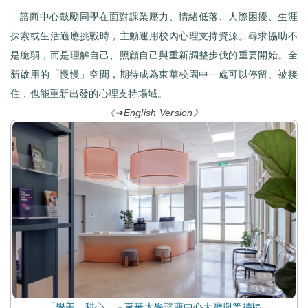
諮商中心鼓勵同學在面對課業壓力、情緒低落、人際困擾、生涯
探索或生活適應挑戰時，主動運用校內心理支持資源。尋求協助不
是脆弱，而是理解自己、照顧自己與重新調整步伐的重要開始。全
新啟用的「慢慢」空間，期待成為東華校園中一處可以停留、被接
住，也能重新出發的心理支持場域。
《➜English Version》
「學美．耕心」－東華大學諮商中心大廳與等待區