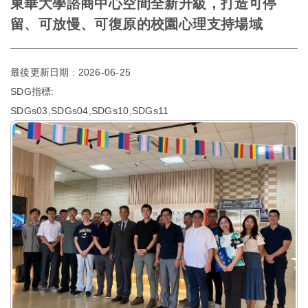
東華大學諮商中心空間全新升級，打造可停
留、可放慢、可復原的校園心理支持場域
最後更新日期 :
2026-06-25
SDG指標:
SDGs03,SDGs04,SDGs10,SDGs11