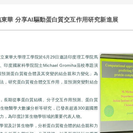
臨東華 分享AI驅動蛋白質交互作用研究新進展
立東華大學理工學院於6月29日邀請印度理工學院馬
授、印度國家科學院院士Michael Gromiha蒞校專題演
解析與預測蛋白質複合體及其突變的結合親和力變化」為
法，研究蛋白質複合體交互作用，並預測突變對結合
專家，長期從事蛋白質結構、分子交互作用預測、蛋白質
生物醫學大數據分析等研究，已發表超過300篇國際
影響力，為印度計算生物學領域的重要代表人物。
機器學習及計算生物學，分析蛋白質複合體的結合親和力