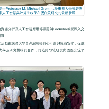
rofessor M. Michael Gromiha於東華大學發表專
享人工智慧與計算生物學在蛋白質研究的最新發展
訊分析及人工智慧應用等議題與Gromiha教授深入交
認識。
本次活動由慈濟大學黃亮綜教授熱心引薦與協助安排，促成
尖大學及研究機構的合作，打造跨領域研究與國際交流平