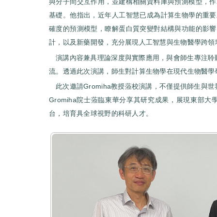
與分子間交互作用，並建構相關資料庫與預測模型，作
基礎。他指出，近年人工智慧已成為計算生物學的重要
確度的預測模型，瞭解蛋白質突變對結構與功能的影響
計，以及新藥開發，充分展現人工智慧與生物醫學跨領
演講內容兼具理論深度與實際應用，與會師生專注聆聽
流。透過此次演講，師生對計算生物學在現代生物醫學
此次邀請Gromiha教授蒞校演講，不僅提供師生
Gromiha院士蒞臨東華分享其研究成果，展現東
台，培育具全球視野的科研人才。