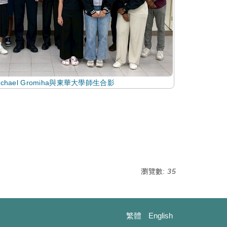
. Michael Gromiha與東華大學師生合影
瀏覽數:
35
繁體
English