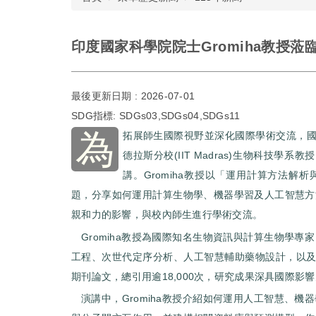
印度國家科學院院士Gromiha教授蒞
最後更新日期 :
2026-07-01
SDG指標:
SDGs03,SDGs04,SDGs11
為
拓展師生國際視野並深化國際學術交流，國
德拉斯分校(IIT Madras)生物科技學系教
講。Gromiha教授以「運用計算方法
題，分享如何運用計算生物學、機器學習及人工智慧方
親和力的影響，與校內師生進行學術交流。
Gromiha教授為國際知名生物資訊與計算生物學
工程、次世代定序分析、人工智慧輔助藥物設計，以及
期刊論文，總引用逾18,000次，研究成果深具國際
演講中，Gromiha教授介紹如何運用人工智慧、