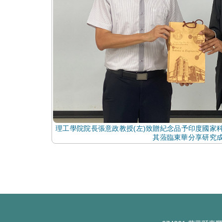
理工學院院長張意政教授(左)致贈紀念品予印度國家科學
其蒞臨東華分享研究