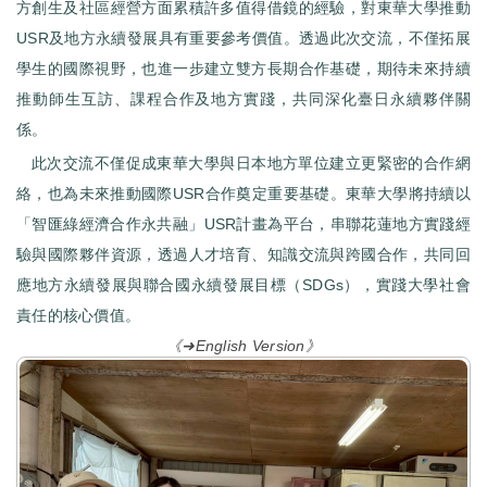
方創生及社區經營方面累積許多值得借鏡的經驗，對東華大學推動
USR及地方永續發展具有重要參考價值。透過此次交流，不僅拓展
學生的國際視野，也進一步建立雙方長期合作基礎，期待未來持續
推動師生互訪、課程合作及地方實踐，共同深化臺日永續夥伴關
係。
此次交流不僅促成東華大學與日本地方單位建立更緊密的合作網
絡，也為未來推動國際USR合作奠定重要基礎。東華大學將持續以
「智匯綠經濟合作永共融」USR計畫為平台，串聯花蓮地方實踐經
驗與國際夥伴資源，透過人才培育、知識交流與跨國合作，共同回
應地方永續發展與聯合國永續發展目標（SDGs），實踐大學社會
責任的核心價值。
《➜English Version》