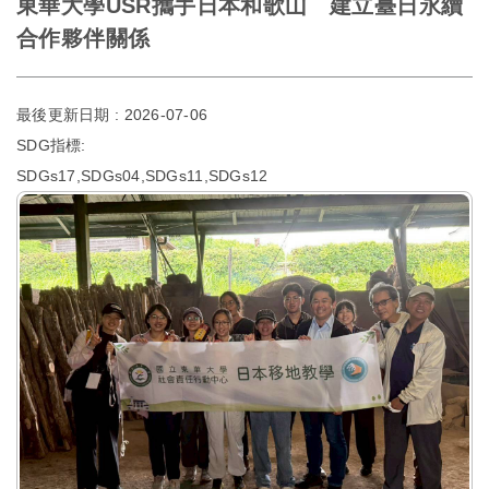
東華大學USR攜手日本和歌山 建立臺日永續
合作夥伴關係
最後更新日期 :
2026-07-06
SDG指標:
SDGs17,SDGs04,SDGs11,SDGs12