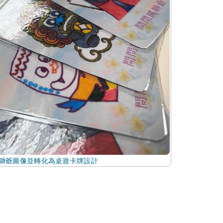
獅爺圖像並轉化為桌遊卡牌設計