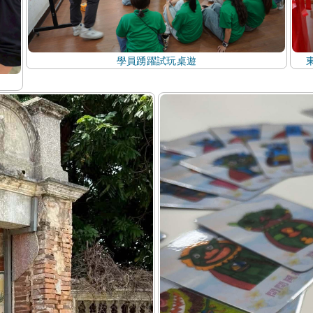
學員踴躍試玩桌遊