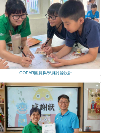
GOFAR團員與學員討論設計