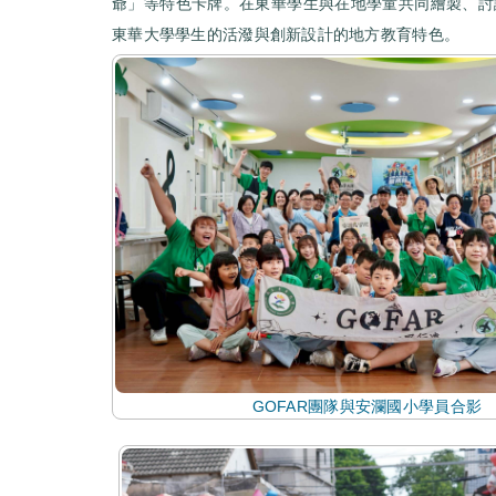
爺」等特色卡牌。在東華學生與在地學童共同繪製、討
東華大學學生的活潑與創新設計的地方教育特色。
GOFAR團隊與安瀾國小學員合影