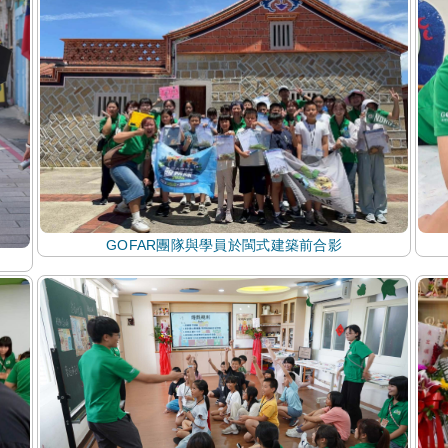
GOFAR團隊與學員於閩式建築前合影