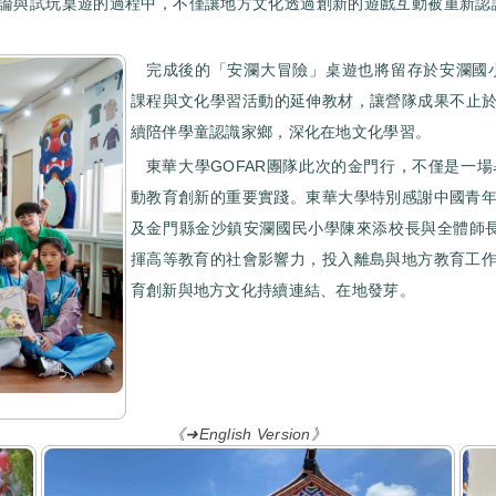
論與試玩桌遊的過程中，不僅讓地方文化透過創新的遊戲互動被重新認
完成後的「安瀾大冒險」桌遊也將留存於安瀾國
課程與文化學習活動的延伸教材，讓營隊成果不止於
續陪伴學童認識家鄉，深化在地文化學習。
東華大學GOFAR團隊此次的金門行，不僅是一
動教育創新的重要實踐。東華大學特別感謝中國青
及金門縣金沙鎮安瀾國民小學陳來添校長與全體師長
揮高等教育的社會影響力，投入離島與地方教育工
育創新與地方文化持續連結、在地發芽。
《➜English Version》