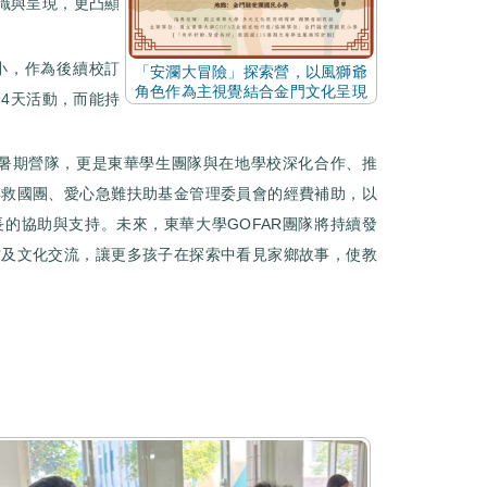
識與呈現，更凸顯
小，作為後續校訂
「安瀾大冒險」探索營，以風獅爺
角色作為主視覺結合金門文化呈現
4天活動，而能持
場暑期營隊，更是東華學生團隊與在地學校深化合作、推
年救國團、愛心急難扶助基金管理委員會的經費補助，以
的協助與支持。未來，東華大學GOFAR團隊將持續發
作及文化交流，讓更多孩子在探索中看見家鄉故事，使教