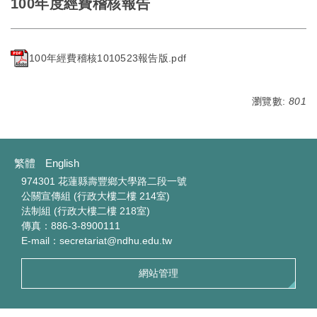
100年度經費稽核報告
100年經費稽核1010523報告版.pdf
瀏覽數:
801
繁體
English
974301 花蓮縣壽豐鄉大學路二段一號
公關宣傳組 (行政大樓二樓 214室)
法制組 (行政大樓二樓 218室)
傳真：886-3-8900111
E-mail：secretariat@ndhu.edu.tw
網站管理