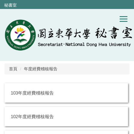
跳
秘書室
到
主
要
內
容
區
首頁
年度經費稽核報告
103年度經費稽核報告
102年度經費稽核報告