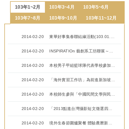
103年1~2月
103年3~4月
103年5~6月
103年7~8月
103年9~10月
103年11~12月
2014-02-20
東華好事集春聯結緣活動(103.01.02)
2014-02-20
INSPIRATIOn 藝創系工坊聯展～激發你的靈感(103.01.07)
2014-02-20
本校男子甲組籃球隊代表學校參加ＵＢＡ公開男子組大專籃球聯賽獲北區第一名(103.01.07)
2014-02-20
「海外實習工作坊」為前進新加坡做準備(103.01.08)
2014-02-20
本校師生參與「中國民間文學與民族歷史記憶學術研討會」獲益良多(103.01.08)
2014-02-20
「2013點進台灣攝影短文徵選四季風情灣印象」本校博士班生殷豪飛獲佳作(103.01.16)
2014-02-20
境外生春節圍爐聚餐 體驗農曆新年氣氛(103.01.21)