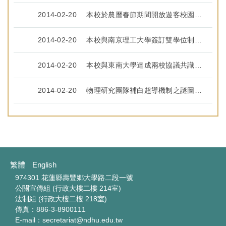
2014-02-20
本校於農曆春節期間開放遊客校園內露營(103.01.23)
2014-02-20
本校與南京理工大學簽訂雙學位制協議(103.02.10)
2014-02-20
本校與東南大學達成兩校協議共識(103.02.10)
2014-02-20
物理研究團隊補白超導機制之謎圖，證實鐵硒高溫超導體（FeSe）三種排序與其反鐵磁性(103.02.19)
繁體
English
974301 花蓮縣壽豐鄉大學路二段一號
公關宣傳組 (行政大樓二樓 214室)
法制組 (行政大樓二樓 218室)
傳真：886-3-8900111
E-mail：secretariat@ndhu.edu.tw