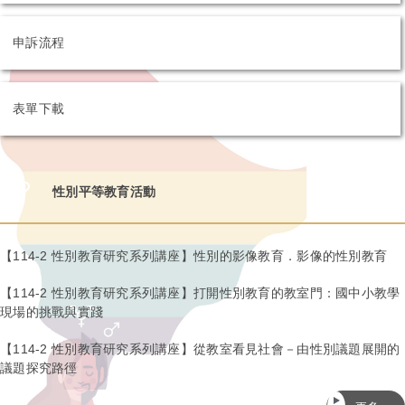
【114-2 性別教育研究系列講座】科技為鏡，同理為光：AI 時代
申訴流程
的性平教育新視界
表單下載
【114-2 性別教育研究系列講座】從教室看見社會－由性別議題
展開的議題探究路徑
性別平等教育活動
【114-2 性別教育研究系列講座】打開性別教育的教室門：國中
小教學現場的挑戰與實踐
【114-2 性別教育研究系列講座】性別的影像教育．影像的性別教育
【114-2 性別教育研究系列講座】性別的影像教育．影像的性別
【114-2 性別教育研究系列講座】打開性別教育的教室門：國中小教學
教育
現場的挑戰與實踐
【114-2 性別教育研究系列講座】從教室看見社會－由性別議題展開的
議題探究路徑
【系列講座】114-2 性平教育攜手同行-職前教師18小時性別平
等教育課程