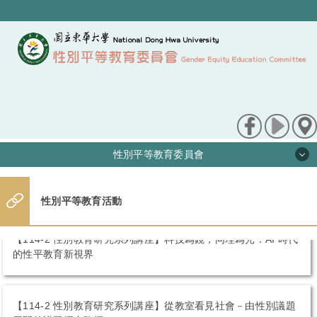
跳
到
主
要
內
容
區
性別平等教育委員會
最新訊息
性別平等教育活動
關於我們
【114-2 性別教育研究系列講座】科技為鏡，同理為光：AI 時代
的性平教育新視界
性平法規
申訴/檢舉管道
【114-2 性別教育研究系列講座】從教室看見社會－由性別議題