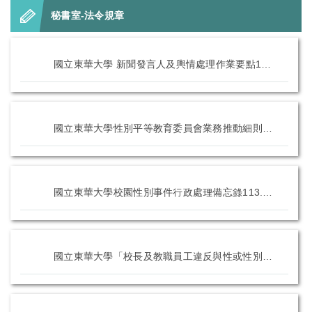
秘書室-法令規章
國立東華大學 新聞發言人及輿情處理作業要點114.09.10
國立東華大學性別平等教育委員會業務推動細則113.7.9
國立東華大學校園性別事件行政處理備忘錄113.7.9
國立東華大學「校長及教職員工違反與性或性別有關之專業倫 理防治指引」113.7.9