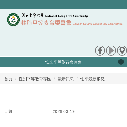
跳
到
主
要
內
容
區
性別平等教育委員會
最新訊息
首頁
性別平等教育專區
最新訊息
性平最新消息
關於我們
性平法規
2026-03-19
申訴/檢舉管道