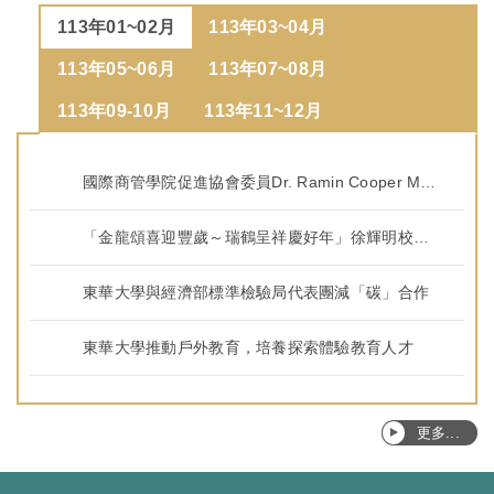
113年01~02月
113年03~04月
113年05~06月
113年07~08月
113年09-10月
113年11~12月
國際商管學院促進協會委員Dr. Ramin Cooper Maysami抵東華訪視
「金龍頌喜迎豐歲～瑞鶴呈祥慶好年」徐輝明校長祈願「豐歲好年」
東華大學與經濟部標準檢驗局代表團減「碳」合作
東華大學推動戶外教育，培養探索體驗教育人才
更多...