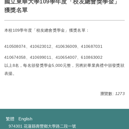
國立東華大學109學年度「校友總會獎學金」
獲獎名單
本校109學年度「校友總會獎學金」獲獎名單：
410508074、410623012、410636009、410687031
410674058、410699011、410654007、610863002
以上8名，每名頒發獎學金5,000元整，另將於畢業典禮中頒發獎狀
表揚。
瀏覽數:
1273
繁體
English
974301 花蓮縣壽豐鄉大學路二段一號