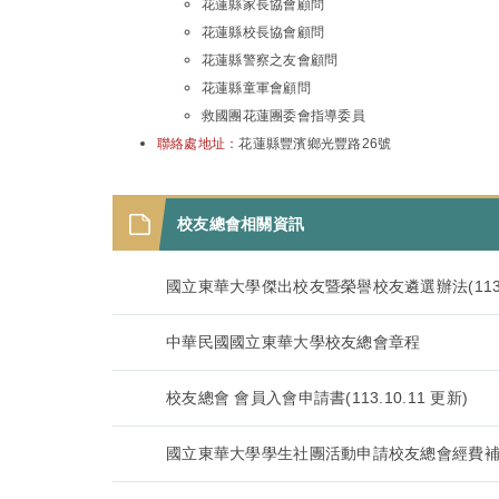
花蓮縣家長協會顧問
花蓮縣校長協會顧問
花蓮縣警察之友會顧問
花蓮縣童軍會顧問
救國團花蓮團委會指導委員
聯絡處地址：
花蓮縣豐濱鄉光豐路26號
校友總會相關資訊
國立東華大學傑出校友暨榮譽校友遴選辦法(113.1
中華民國國立東華大學校友總會章程
校友總會 會員入會申請書(113.10.11 更新)
國立東華大學學生社團活動申請校友總會經費