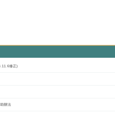
1.6修正)
補助辦法