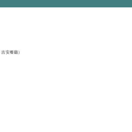
、吉安餐廳）