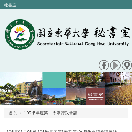
跳
秘書室
到
主
要
內
容
區
首頁
105學年度第一學期行政會議
106年01月06日 105學年度第1學期第4次行政會議會議紀錄