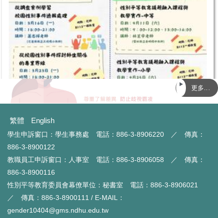
更多...
繁體
English
學生申訴窗口：學生事務處 電話：886-3-8906220 ／ 傳真：
886-3-8900122
教職員工申訴窗口：人事室 電話：886-3-8906058 ／ 傳真：
886-3-8900116
性別平等教育委員會幕僚單位：秘書室 電話：886-3-8906021
【114-2 性別教育研究系列講座】科技為鏡，同理為光：AI 時代
／ 傳真：886-3-8900111 / E-MAIL：
的性平教育新視界
gender10404@gms.ndhu.edu.tw