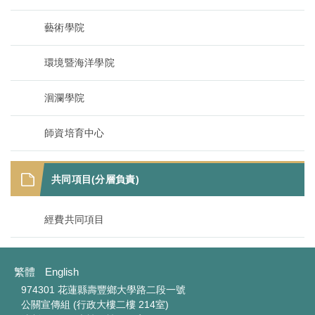
藝術學院
環境暨海洋學院
洄瀾學院
師資培育中心
共同項目(分層負責)
經費共同項目
繁體
English
974301 花蓮縣壽豐鄉大學路二段一號
公關宣傳組 (行政大樓二樓 214室)